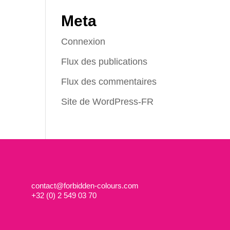
Meta
Connexion
Flux des publications
Flux des commentaires
Site de WordPress-FR
contact@forbidden-colours.com
+
32 (0) 2 549 03 70