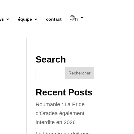
ws
équipe
contact
fr
Search
Recent Posts
Roumanie : La Pride
d’Oradea également
interdite en 2026