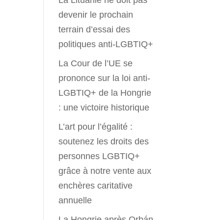
La Lituanie ne doit pas
devenir le prochain
terrain d’essai des
politiques anti-LGBTIQ+
La Cour de l’UE se
prononce sur la loi anti-
LGBTIQ+ de la Hongrie
: une victoire historique
L’art pour l’égalité :
soutenez les droits des
personnes LGBTIQ+
grâce à notre vente aux
enchères caritative
annuelle
La Hongrie après Orbán