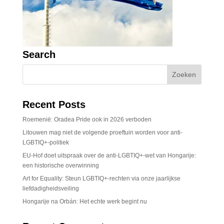
Search
Recent Posts
Roemenië: Oradea Pride ook in 2026 verboden
Litouwen mag niet de volgende proeftuin worden voor anti-
LGBTIQ+-politiek
EU-Hof doet uitspraak over de anti-LGBTIQ+-wet van Hongarije:
een historische overwinning
Art for Equality: Steun LGBTIQ+-rechten via onze jaarlijkse
liefdadigheidsveiling
Hongarije na Orbán: Het echte werk begint nu