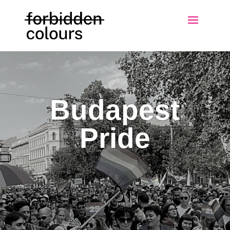
Budapest
Pride