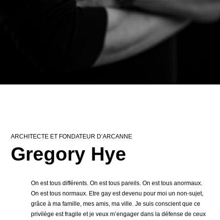
ARCHITECTE ET FONDATEUR D’ARCANNE
Gregory Hye
On est tous différents. On est tous pareils. On est tous anormaux.
On est tous normaux. Etre gay est devenu pour moi un non-sujet,
grâce à ma famille, mes amis, ma ville. Je suis conscient que ce
privilège est fragile et je veux m’engager dans la défense de ceux