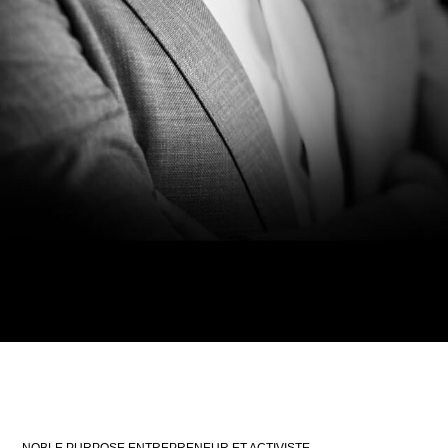
NOBLE PURPOSE ENTREPRENEUR ET ACTIVISTE