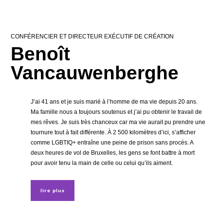
CONFÉRENCIER ET DIRECTEUR EXÉCUTIF DE CRÉATION
Benoît
Vancauwenberghe
J’ai 41 ans et je suis marié à l’homme de ma vie depuis 20 ans.
Ma famille nous a toujours soutenus et j’ai pu obtenir le travail de
mes rêves. Je suis très chanceux car ma vie aurait pu prendre une
tournure tout à fait différente. À 2 500 kilomètres d’ici, s’afficher
comme LGBTIQ+ entraîne une peine de prison sans procès. A
deux heures de vol de Bruxelles, les gens se font battre à mort
pour avoir tenu la main de celle ou celui qu’ils aiment.
lire plus