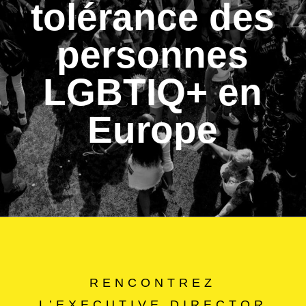
tolérance des
personnes
LGBTIQ+ en
Europe
RENCONTREZ
L’EXECUTIVE DIRECTOR