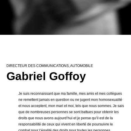
DIRECTEUR DES COMMUNICATIONS, AUTOMOBILE
Gabriel Goffoy
Je suis reconnaissant que ma famille, mes amis et mes collègues
ne remettent jamais en question ou ne jugent mon homosexualité
et nous acceptent, mon mari et moi, tels que nous sommes. Je sais
que de nombreuses personnes se sont battues pour obtenir les
droits que nous avons aujourd’hui et je pense qu’il est de la
responsabilité de ceux qui vivent en liberté de poursuivre le
combat pour l’égalité des droits pour toutes les personnes