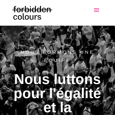
NOUS FORMONS UNE
ÉQUIPE
Nous luttons
pour l'égalité
et la