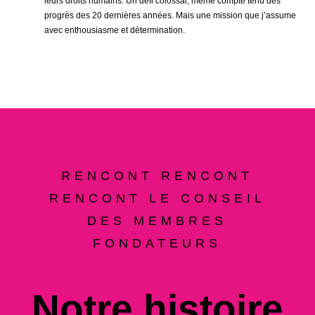
leurs droits humains. Un défi colossal, même compte tenu des
progrès des 20 dernières années. Mais une mission que j’assume
avec enthousiasme et détermination.
RENCONT RENCONT
RENCONT LE CONSEIL
DES MEMBRES
FONDATEURS
Notre histoire