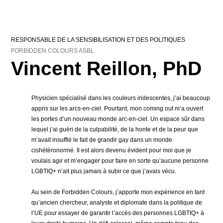
RESPONSABLE DE LA SENSIBILISATION ET DES POLITIQUES
FORBIDDEN COLOURS ASBL
Vincent Reillon, PhD
Physicien spécialisé dans les couleurs iridescentes, j’ai beaucoup
appris sur les arcs-en-ciel. Pourtant, mon coming out m’a ouvert
les portes d’un nouveau monde arc-en-ciel. Un espace sûr dans
lequel j’ai guéri de la culpabilité, de la honte et de la peur que
m’avait insufflé le fait de grandir gay dans un monde
cishétéronormé. Il est alors devenu évident pour moi que je
voulais agir et m’engager pour faire en sorte qu’aucune personne
LGBTIQ+ n’ait plus jamais à subir ce que j’avais vécu.
Au sein de Forbidden Colours, j’apporte mon expérience en tant
qu’ancien chercheur, analyste et diplomate dans la politique de
l’UE pour essayer de garantir l’accès des personnes LGBTIQ+ à