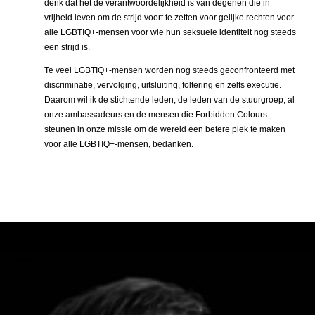
denk dat het de verantwoordelijkheid is van degenen die in
vrijheid leven om de strijd voort te zetten voor gelijke rechten voor
alle LGBTIQ+-mensen voor wie hun seksuele identiteit nog steeds
een strijd is.
Te veel LGBTIQ+-mensen worden nog steeds geconfronteerd met
discriminatie, vervolging, uitsluiting, foltering en zelfs executie.
Daarom wil ik de stichtende leden, de leden van de stuurgroep, al
onze ambassadeurs en de mensen die Forbidden Colours
steunen in onze missie om de wereld een betere plek te maken
voor alle LGBTIQ+-mensen, bedanken.