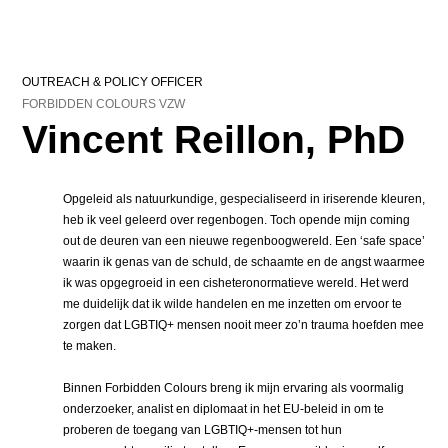
OUTREACH & POLICY OFFICER
FORBIDDEN COLOURS VZW
Vincent Reillon, PhD
Opgeleid als natuurkundige, gespecialiseerd in iriserende kleuren,
heb ik veel geleerd over regenbogen. Toch opende mijn coming
out de deuren van een nieuwe regenboogwereld. Een ‘safe space’
waarin ik genas van de schuld, de schaamte en de angst waarmee
ik was opgegroeid in een cisheteronormatieve wereld. Het werd
me duidelijk dat ik wilde handelen en me inzetten om ervoor te
zorgen dat LGBTIQ+ mensen nooit meer zo’n trauma hoefden mee
te maken.
Binnen Forbidden Colours breng ik mijn ervaring als voormalig
onderzoeker, analist en diplomaat in het EU-beleid in om te
proberen de toegang van LGBTIQ+-mensen tot hun