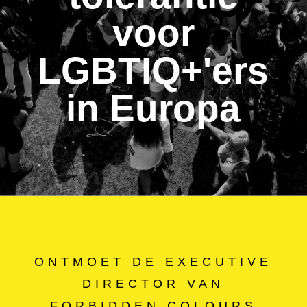
voor
LGBTIQ+'ers
in Europa
ONTMOET DE EXECUTIVE
DIRECTOR VAN
FORBIDDEN COLOURS