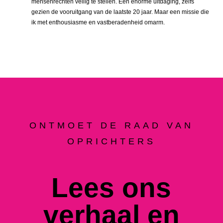
mensenrechten veilig te stellen. Een enorme uitdaging, zelfs
gezien de vooruitgang van de laatste 20 jaar. Maar een missie die
ik met enthousiasme en vastberadenheid omarm.
ONTMOET DE RAAD VAN
OPRICHTERS
Lees ons
verhaal en