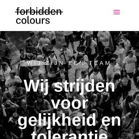
WIJ ZIJN EEN TEAM
Wij strijden
voor
gelijkheid en
tolerantie