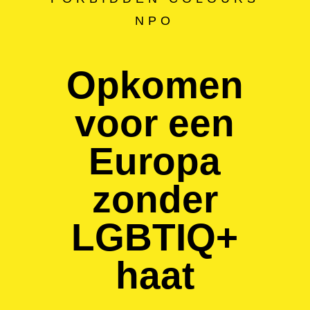
NPO
Opkomen
voor een
Europa
zonder
LGBTIQ+
haat