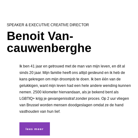
SPEAKER & EXECUTIVE CREATIVE DIRECTOR
Benoit Van-
cauwenberghe
Ik ben 41 jaar en getrouwd met de man van mijn leven, en dit al
sinds 20 jaar. Mijn familie heeft ons altijd gesteund en ik heb de
kans gekregen om mijn droomjob te doen. Ik ben één van de
gelukkigen, want mijn leven had een hele andere wending kunnen
nemen. 2500 kilometer hiervandaan, als je bekend bent als
LGBTIQ+ krijg je gevangenisstraf zonder proces. Op 2 uur vliegen
van Brussel worden mensen doodgeslagen omdat ze de hand
vasthouden van hun lief.
lees meer