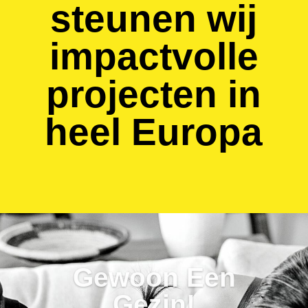
steunen wij
impactvolle
projecten in
heel Europa
Gewoon Een
Gezin!