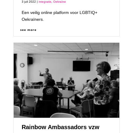
3 juli 2022 |
integratie
,
Oekraïne
Een veilig online platform voor LGBTIQ+
Oekraïners.
see more
Rainbow Ambassadors vzw