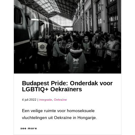
Budapest Pride: Onderdak voor
LGBTIQ+ Oekraïners
4 juli 2022 |
integratie
,
Oekraïne
Een veilige ruimte voor homoseksuele
vluchtelingen uit Oekraïne in Hongarije.
see more