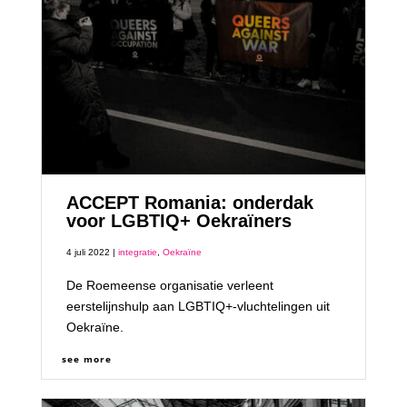
ACCEPT Romania: onderdak
voor LGBTIQ+ Oekraïners
4 juli 2022 |
integratie
,
Oekraïne
De Roemeense organisatie verleent
eerstelijnshulp aan LGBTIQ+-vluchtelingen uit
Oekraïne.
see more