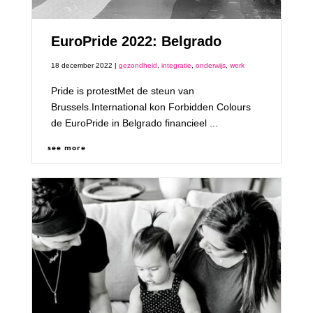
EuroPride 2022: Belgrado
18 december 2022 |
gezondheid
,
integratie
,
onderwijs
,
werk
Pride is protestMet de steun van
Brussels.International kon Forbidden Colours
de EuroPride in Belgrado financieel ...
see more