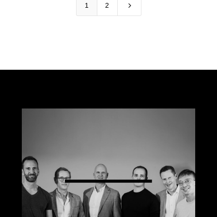
5
1
2