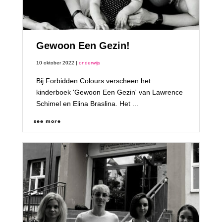
Gewoon Een Gezin!
10 oktober 2022 |
onderwijs
Bij Forbidden Colours verscheen het
kinderboek 'Gewoon Een Gezin' van Lawrence
Schimel en Elina Braslina. Het ...
see more