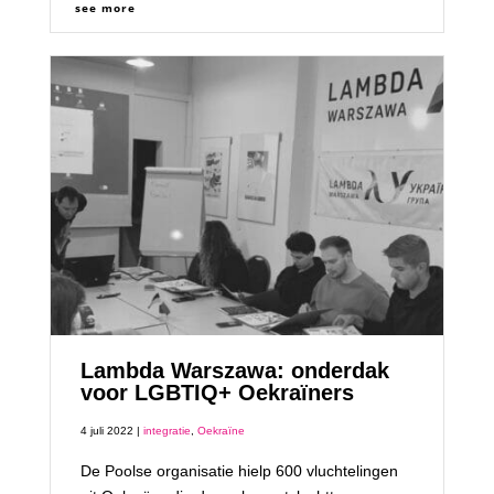
see more
Lambda Warszawa: onderdak
voor LGBTIQ+ Oekraïners
4 juli 2022 |
integratie
,
Oekraïne
De Poolse organisatie hielp 600 vluchtelingen