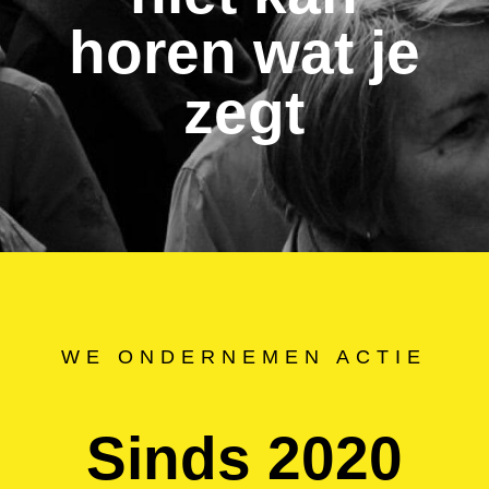
horen wat je
zegt
WE ONDERNEMEN ACTIE
Sinds 2020