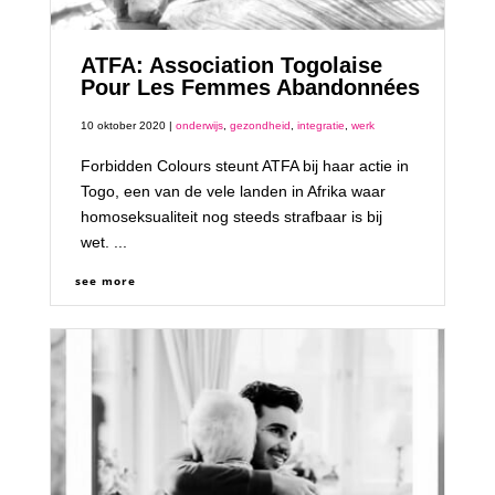
ATFA: Association Togolaise
Pour Les Femmes Abandonnées
10 oktober 2020 |
onderwijs
,
gezondheid
,
integratie
,
werk
Forbidden Colours steunt ATFA bij haar actie in
Togo, een van de vele landen in Afrika waar
homoseksualiteit nog steeds strafbaar is bij
wet. ...
see more