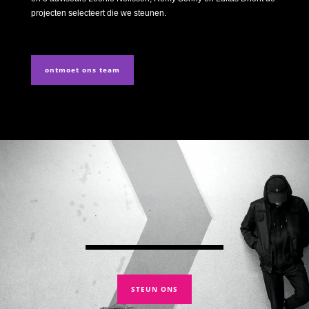
projecten selecteert die we steunen.
ontmoet ons team
STEUN ONS