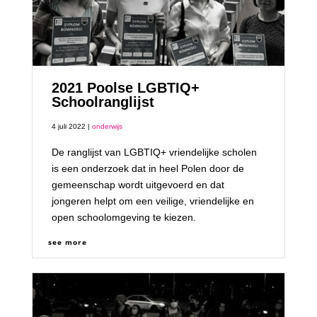
2021 Poolse LGBTIQ+
Schoolranglijst
4 juli 2022 |
onderwijs
De ranglijst van LGBTIQ+ vriendelijke scholen
is een onderzoek dat in heel Polen door de
gemeenschap wordt uitgevoerd en dat
jongeren helpt om een veilige, vriendelijke en
open schoolomgeving te kiezen.
see more