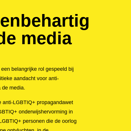
enbehartig
 de media
een belangrijke rol gespeeld bij
itieke aandacht voor anti-
a de media.
e anti-LGBTIQ+ propagandawet
LGBTIQ+ onderwijshervorming in
LGBTIQ+ personen die de oorlog
e ontvluchten, in de