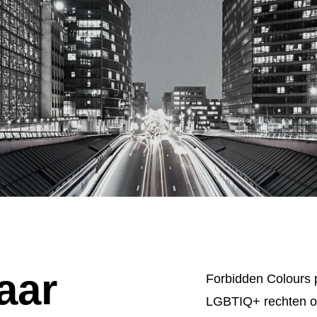
aar
Forbidden Colours p
LGBTIQ+ rechten op