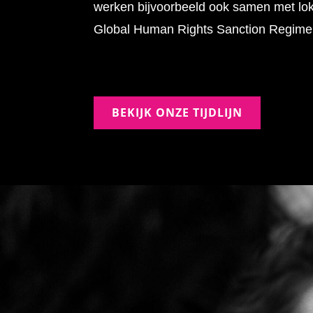
werken bijvoorbeeld ook samen met lok
Global Human Rights Sanction Regime
BEKIJK ONZE TIJDLIJN