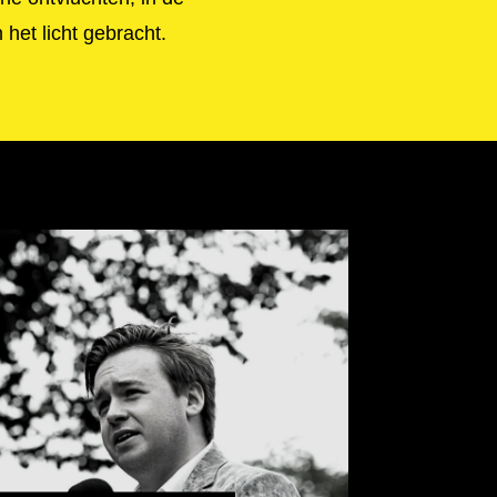
 het licht gebracht.