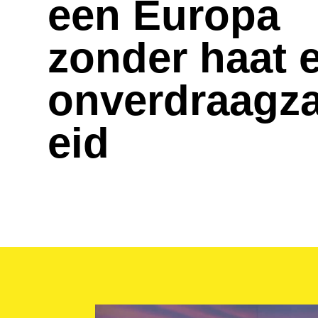
een Europa
zonder haat 
onverdraagz
eid