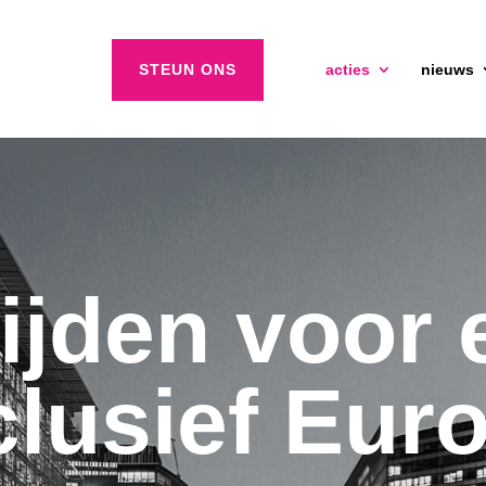
STEUN ONS
acties
nieuws
rijden voor 
clusief Eur