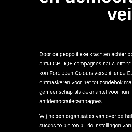
vei
Door de geopolitieke krachten achter d
anti-LGBTIQ+ campagnes nauwlettend i
kon Forbidden Colours verschillende 
ontmaskeren voor het tot zondebok m
gemeenschap als dekmantel voor hun
antidemocratiecampagnes.
Wij helpen organisaties van over de h
succes te pleiten bij de instellingen v