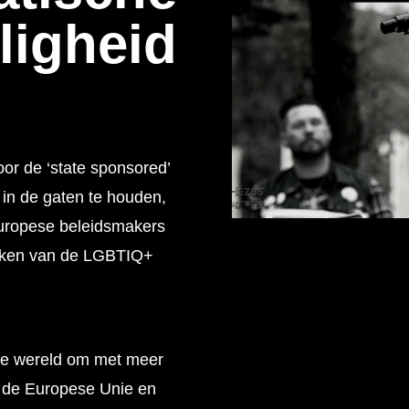
ligheid
oor de ‘state sponsored’
n de gaten te houden,
Europese beleidsmakers
aken van de LGBTIQ+
ele wereld om met meer
an de Europese Unie en