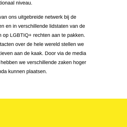
ionaal niveau.
an ons uitgebreide netwerk bij de
en en in verschillende lidstaten van de
n op LGBTIQ+ rechten aan te pakken.
acten over de hele wereld stellen we
tieven aan de kaak. Door via de media
, hebben we verschillende zaken hoger
enda kunnen plaatsen.