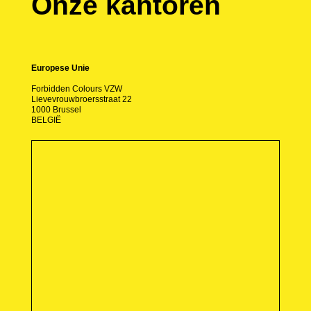
Onze kantoren
Europese Unie
Forbidden Colours VZW
Lievevrouwbroersstraat 22
1000 Brussel
BELGIË