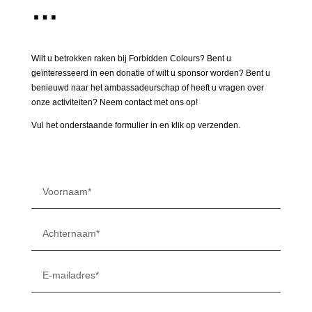
…
Wilt u betrokken raken bij Forbidden Colours? Bent u
geïnteresseerd in een donatie of wilt u sponsor worden? Bent u
benieuwd naar het ambassadeurschap of heeft u vragen over
onze activiteiten? Neem contact met ons op!
Vul het onderstaande formulier in en klik op verzenden.