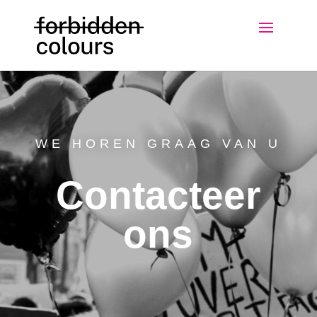
WE HOREN GRAAG VAN U
Contacteer
ons