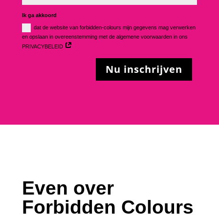
Ik ga akkoord
dat de website van forbidden-colours mijn gegevens mag verwerken
en opslaan in overeenstemming met de algemene voorwaarden in ons
PRIVACYBELEID
Nu inschrijven
Even over
Forbidden Colours