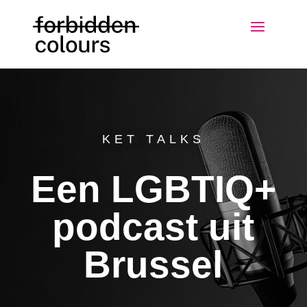
KET TALKS
Een LGBTIQ+
podcast uit
Brussel