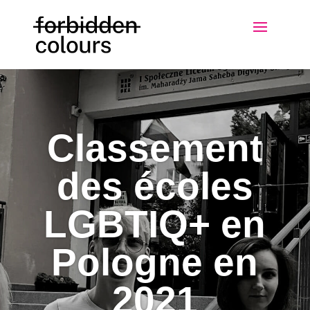
Classement
des écoles
LGBTIQ+ en
Pologne en
2021