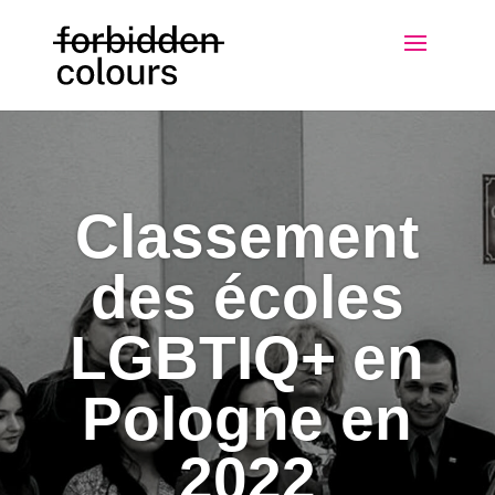
Classement
des écoles
LGBTIQ+ en
Pologne en
2022