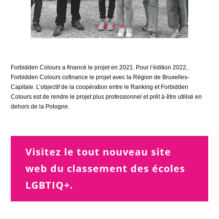
Forbidden Colours a financé le projet en 2021. Pour l’édition 2022,
Forbidden Colours cofinance le projet avec la Région de Bruxelles-
Capitale. L’objectif de la coopération entre le Ranking et Forbidden
Colours est de rendre le projet plus professionnel et prêt à être utilisé en
dehors de la Pologne.
Visitez le tout nouveau site
web du classement des écoles
LGBTIQ+.