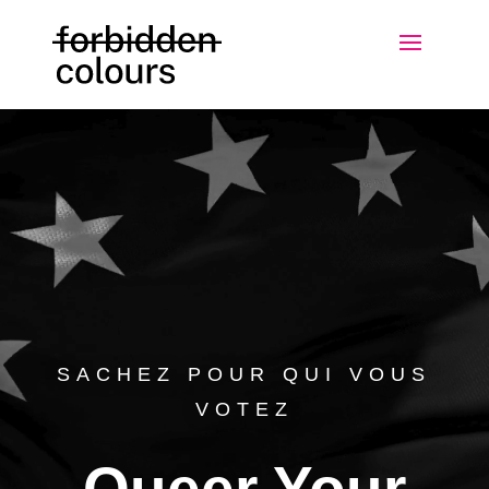
Lecteur
vidéo
SACHEZ POUR QUI VOUS
VOTEZ
Queer Your