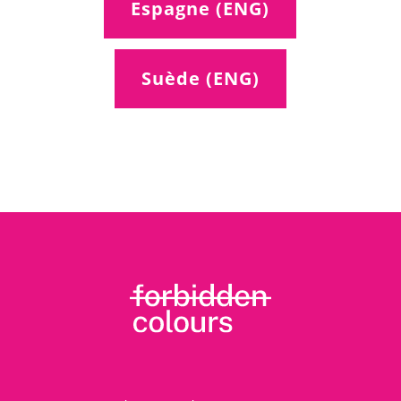
Espagne (ENG)
Suède (ENG)