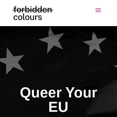
Lecteur
vidéo
Queer Your
EU