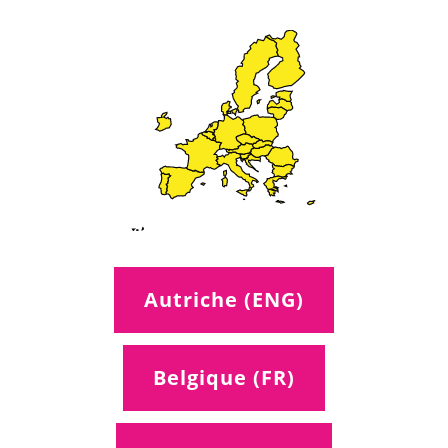
Autriche (ENG)
Belgique (FR)