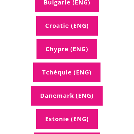
Bulgarie (ENG)
Croatie (ENG)
Chypre (ENG)
Tchéquie (ENG)
Danemark (ENG)
Estonie (ENG)