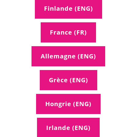
Finlande (ENG)
France (FR)
Allemagne (ENG)
Grèce (ENG)
Hongrie (ENG)
Irlande (ENG)