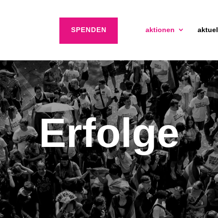
SPENDEN
aktionen
aktuel
Erfolge