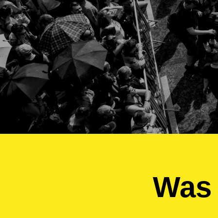
Was w