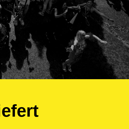
iefert