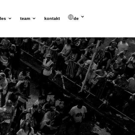
les
team
kontakt
de