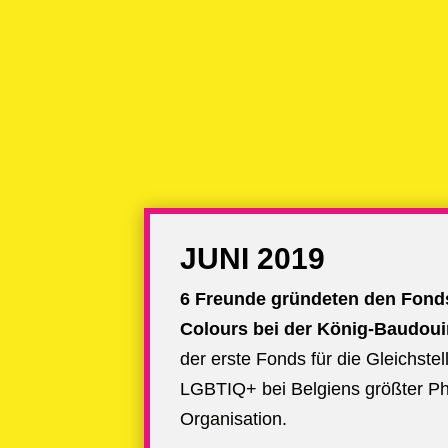
JUNI 2019
6 Freunde gründeten den
Fond
Colours
bei der König-Baudoui
der erste Fonds für die Gleichste
LGBTIQ+ bei Belgiens größter Phi
Organisation.