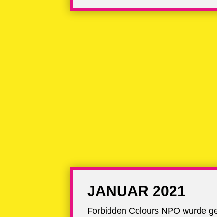
JANUAR 2021
Forbidden Colours NPO wurde ge