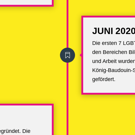
JUNI 202
Die ersten 7 LGB
den Bereichen Bil

und Arbeit wurde
König-Baudouin-S
gefördert.
gründet. Die