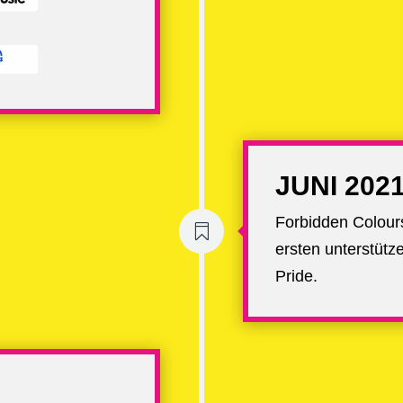
JUNI 202
Forbidden Colour

ersten unterstütz
Pride.