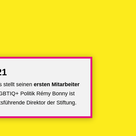
21
 stellt seinen
ersten Mitarbeiter
LGBTIQ+ Politik
Rémy Bonny
ist
sführende Direktor der Stiftung.