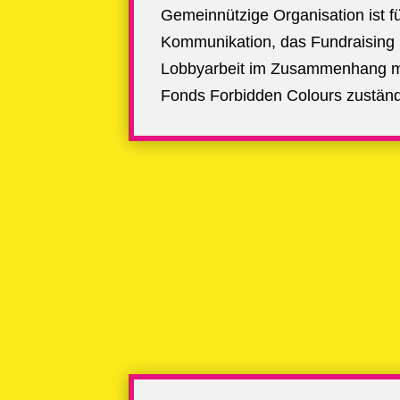
Gemeinnützige Organisation
ist f
Kommunikation, das Fundraising 
Lobbyarbeit im Zusammenhang mi
Fonds Forbidden Colours zuständ