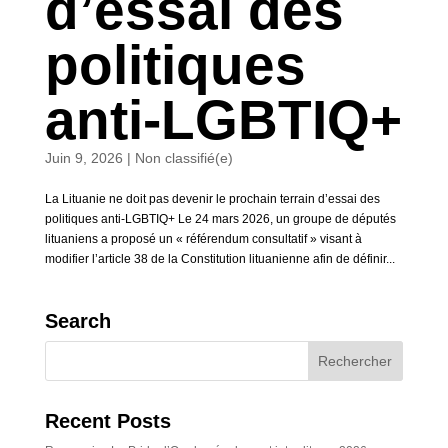
d’essai des
politiques
anti-LGBTIQ+
Juin 9, 2026
|
Non classifié(e)
La Lituanie ne doit pas devenir le prochain terrain d’essai des
politiques anti-LGBTIQ+ Le 24 mars 2026, un groupe de députés
lituaniens a proposé un « référendum consultatif » visant à
modifier l’article 38 de la Constitution lituanienne afin de définir...
Search
Recent Posts