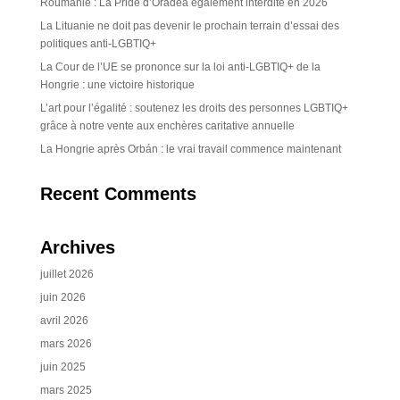
Roumanie : La Pride d’Oradea également interdite en 2026
La Lituanie ne doit pas devenir le prochain terrain d’essai des
politiques anti-LGBTIQ+
La Cour de l’UE se prononce sur la loi anti-LGBTIQ+ de la
Hongrie : une victoire historique
L’art pour l’égalité : soutenez les droits des personnes LGBTIQ+
grâce à notre vente aux enchères caritative annuelle
La Hongrie après Orbán : le vrai travail commence maintenant
Recent Comments
Archives
juillet 2026
juin 2026
avril 2026
mars 2026
juin 2025
mars 2025