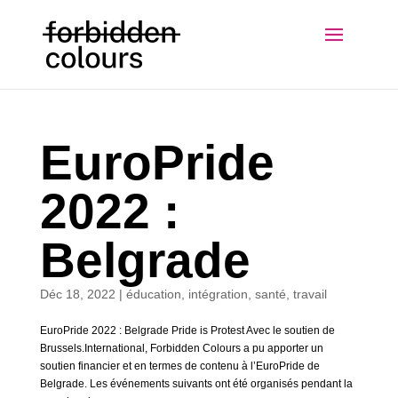
EuroPride
2022 :
Belgrade
Déc 18, 2022
|
éducation
,
intégration
,
santé
,
travail
EuroPride 2022 : Belgrade Pride is Protest Avec le soutien de
Brussels.International, Forbidden Colours a pu apporter un
soutien financier et en termes de contenu à l’EuroPride de
Belgrade. Les événements suivants ont été organisés pendant la