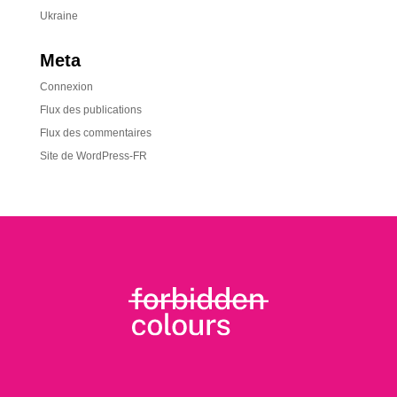
Ukraine
Meta
Connexion
Flux des publications
Flux des commentaires
Site de WordPress-FR