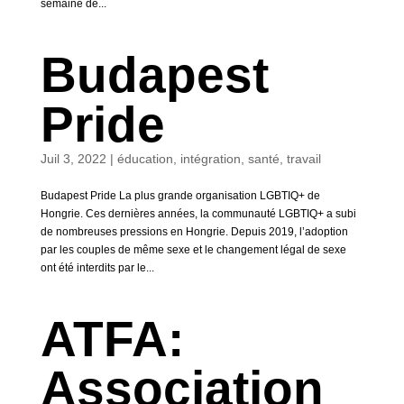
semaine de...
Budapest
Pride
Juil 3, 2022
|
éducation
,
intégration
,
santé
,
travail
Budapest Pride La plus grande organisation LGBTIQ+ de
Hongrie. Ces dernières années, la communauté LGBTIQ+ a subi
de nombreuses pressions en Hongrie. Depuis 2019, l’adoption
par les couples de même sexe et le changement légal de sexe
ont été interdits par le...
ATFA:
Association