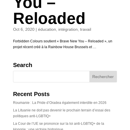
You –
Reloaded
Oct 6, 2020
|
éducation
,
intégration
,
travail
Forbidden Colours soutient « Brave New You – Reloaded », un
projet récent créé à la Rainbow House Brussels et …
Search
Recent Posts
Roumanie : La Pride d’Oradea également interdite en 2026
La Lituanie ne doit pas devenir le prochain terrain d’essai des
politiques anti-LGBTIQ+
La Cour de l’UE se prononce sur la loi anti-LGBTIQ+ de la
Hongrie : une victoire historique