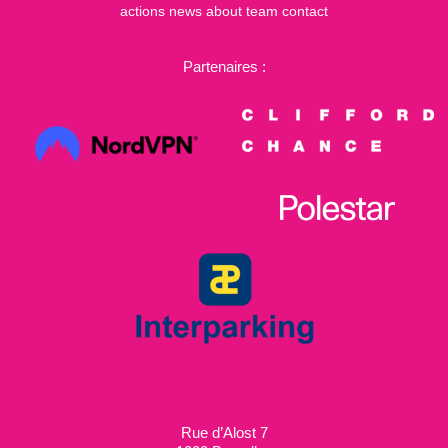
actions
news
about
team
contact
Partenaires :
Rue d’Alost 7