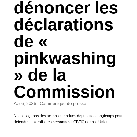
dénoncer les
déclarations
de «
pinkwashing
» de la
Commission
Avr 6, 2026
|
Communiqué de presse
Nous exigeons des actions attendues depuis trop longtemps pour
défendre les droits des personnes LGBTIQ+ dans l’Union.