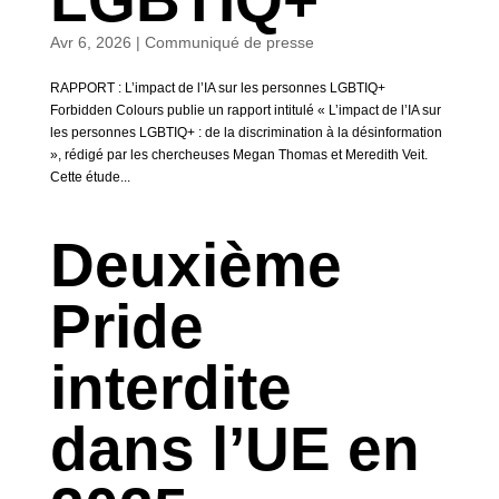
LGBTIQ+
Avr 6, 2026
|
Communiqué de presse
RAPPORT : L’impact de l’IA sur les personnes LGBTIQ+
Forbidden Colours publie un rapport intitulé « L’impact de l’IA sur
les personnes LGBTIQ+ : de la discrimination à la désinformation
», rédigé par les chercheuses Megan Thomas et Meredith Veit.
Cette étude...
Deuxième
Pride
interdite
dans l’UE en