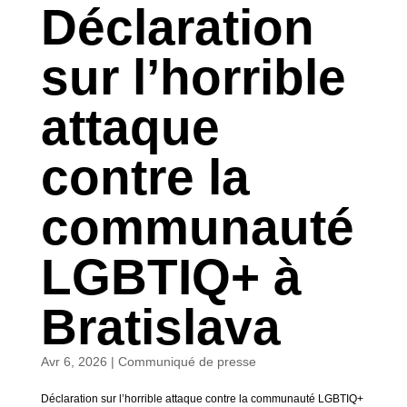
Déclaration
sur l’horrible
attaque
contre la
communauté
LGBTIQ+ à
Bratislava
Avr 6, 2026
|
Communiqué de presse
Déclaration sur l’horrible attaque contre la communauté LGBTIQ+