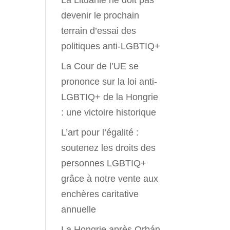
La Lituanie ne doit pas
devenir le prochain
terrain d’essai des
politiques anti-LGBTIQ+
La Cour de l’UE se
prononce sur la loi anti-
LGBTIQ+ de la Hongrie
: une victoire historique
L’art pour l’égalité :
soutenez les droits des
personnes LGBTIQ+
grâce à notre vente aux
enchères caritative
annuelle
La Hongrie après Orbán