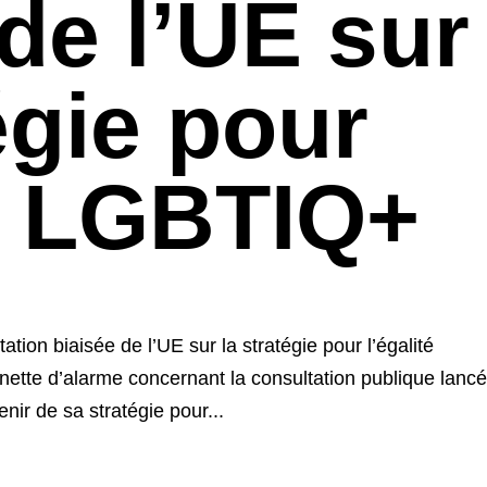
 de l’UE sur
égie pour
té LGBTIQ+
ion biaisée de l’UE sur la stratégie pour l’égalité
ette d’alarme concernant la consultation publique lanc
ir de sa stratégie pour...