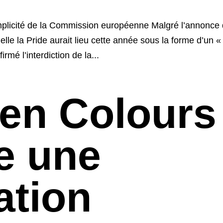
omplicité de la Commission européenne Malgré l’annonce
lle la Pride aurait lieu cette année sous la forme d’un «
irmé l’interdiction de la...
en Colours
e une
ation