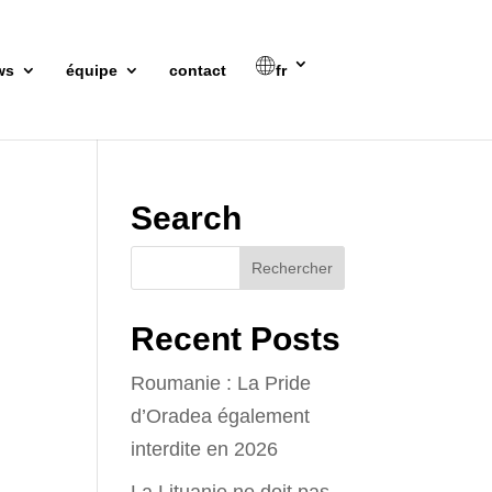
ws
équipe
contact
fr
Search
Recent Posts
Roumanie : La Pride
d’Oradea également
interdite en 2026