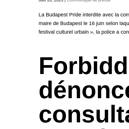
Juin 20, 2025
|
Communiqué de presse
La Budapest Pride interdite avec la c
maire de Budapest le 16 juin selon laque
festival culturel urbain », la police a conf
Forbidd
dénonc
consult