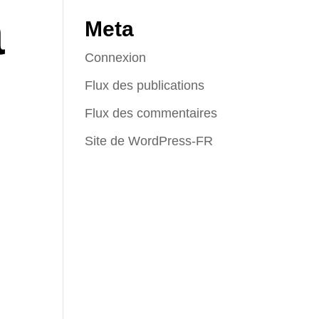
à
Meta
Connexion
Flux des publications
Flux des commentaires
Site de WordPress-FR