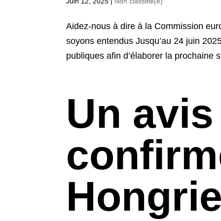
Juin 12, 2025
|
Non classifié(e)
Aidez-nous à dire à la Commission euro
soyons entendus Jusqu’au 24 juin 2025
publiques afin d’élaborer la prochaine st
Un avis
confirm
Hongrie