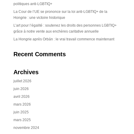
politiques anti-LGBTIQ+
La Cour de l’UE se prononce sur la loi anti-LGBTIQ+ de la
Hongrie : une victoire historique
L’art pour l’égalité : soutenez les droits des personnes LGBTIQ+
grâce à notre vente aux enchères caritative annuelle
La Hongrie après Orbán : le vrai travail commence maintenant
Recent Comments
Archives
juillet 2026
juin 2026
avril 2026
mars 2026
juin 2025
mars 2025
novembre 2024