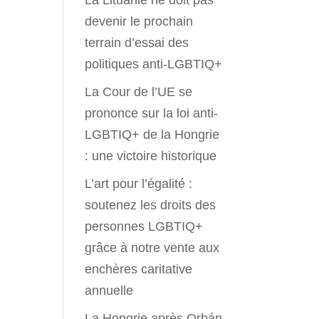
La Lituanie ne doit pas
devenir le prochain
terrain d’essai des
politiques anti-LGBTIQ+
La Cour de l’UE se
prononce sur la loi anti-
LGBTIQ+ de la Hongrie
: une victoire historique
L’art pour l’égalité :
soutenez les droits des
personnes LGBTIQ+
grâce à notre vente aux
enchères caritative
annuelle
La Hongrie après Orbán