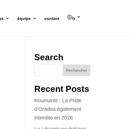
ws
équipe
contact
fr
Search
Recent Posts
Roumanie : La Pride
d’Oradea également
interdite en 2026