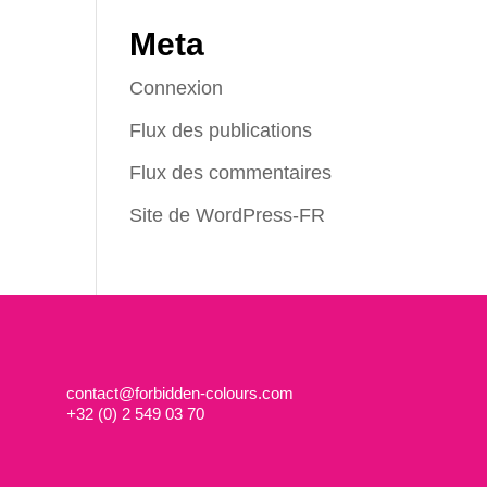
Meta
Connexion
Flux des publications
Flux des commentaires
Site de WordPress-FR
contact@forbidden-colours.com
+
32 (0) 2 549 03 70