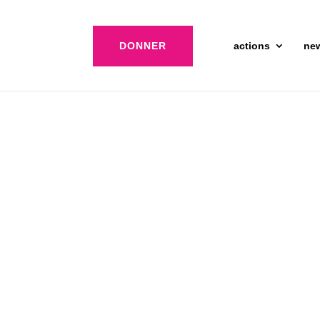
DONNER
actions
ne