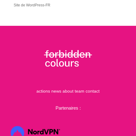
Site de WordPress-FR
actions
news
about
team
contact
Partenaires :