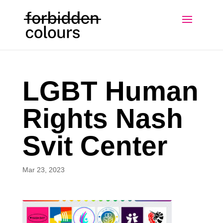
LGBT Human
Rights Nash
Svit Center
Mar 23, 2023