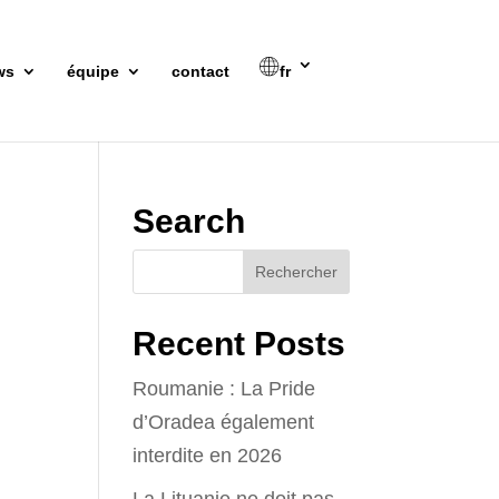
ws
équipe
contact
fr
Search
Recent Posts
Roumanie : La Pride
d’Oradea également
interdite en 2026