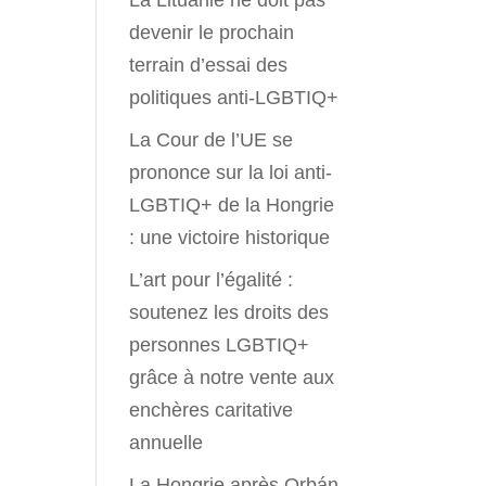
La Lituanie ne doit pas
devenir le prochain
terrain d’essai des
politiques anti-LGBTIQ+
La Cour de l’UE se
prononce sur la loi anti-
LGBTIQ+ de la Hongrie
: une victoire historique
L’art pour l’égalité :
soutenez les droits des
personnes LGBTIQ+
grâce à notre vente aux
enchères caritative
annuelle
La Hongrie après Orbán