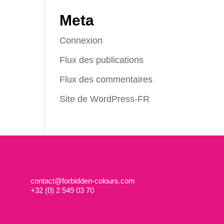
Meta
Connexion
Flux des publications
Flux des commentaires
Site de WordPress-FR
contact@forbidden-colours.com
+
32 (0) 2 549 03 70