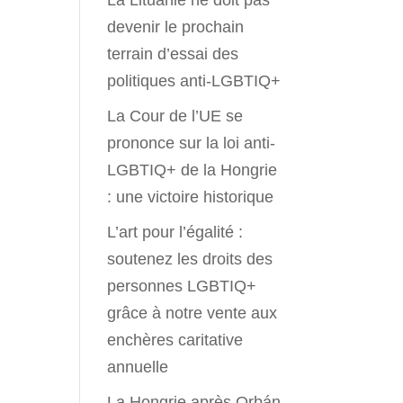
La Lituanie ne doit pas
devenir le prochain
terrain d’essai des
politiques anti-LGBTIQ+
La Cour de l’UE se
prononce sur la loi anti-
LGBTIQ+ de la Hongrie
: une victoire historique
L’art pour l’égalité :
soutenez les droits des
personnes LGBTIQ+
grâce à notre vente aux
enchères caritative
annuelle
La Hongrie après Orbán