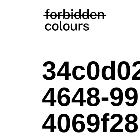
34c0d02
4648-99
4069f28