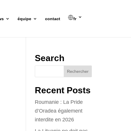
ws
équipe
contact
fr
Search
Recent Posts
Roumanie : La Pride
d’Oradea également
interdite en 2026