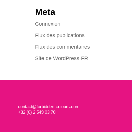
Meta
Connexion
Flux des publications
Flux des commentaires
Site de WordPress-FR
contact@forbidden-colours.com
+
32 (0) 2 549 03 70