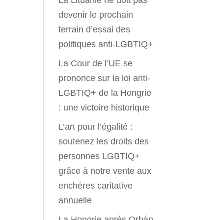
La Lituanie ne doit pas
devenir le prochain
terrain d’essai des
politiques anti-LGBTIQ+
La Cour de l’UE se
prononce sur la loi anti-
LGBTIQ+ de la Hongrie
: une victoire historique
L’art pour l’égalité :
soutenez les droits des
personnes LGBTIQ+
grâce à notre vente aux
enchères caritative
annuelle
La Hongrie après Orbán