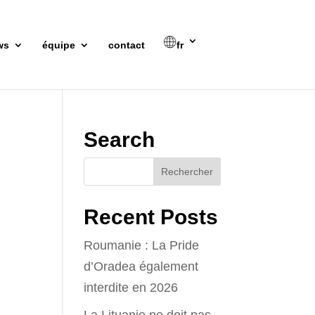
ws
équipe
contact
fr
Search
Recent Posts
Roumanie : La Pride
d’Oradea également
interdite en 2026