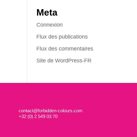
Meta
Connexion
Flux des publications
Flux des commentaires
Site de WordPress-FR
contact@forbidden-colours.com
+
32 (0) 2 549 03 70