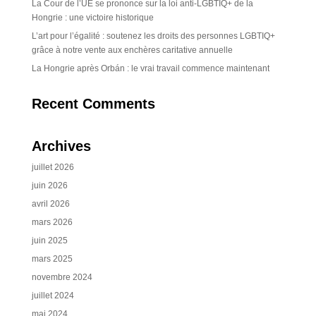
La Cour de l’UE se prononce sur la loi anti-LGBTIQ+ de la
Hongrie : une victoire historique
L’art pour l’égalité : soutenez les droits des personnes LGBTIQ+
grâce à notre vente aux enchères caritative annuelle
La Hongrie après Orbán : le vrai travail commence maintenant
Recent Comments
Archives
juillet 2026
juin 2026
avril 2026
mars 2026
juin 2025
mars 2025
novembre 2024
juillet 2024
mai 2024