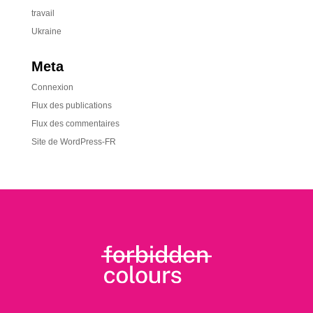
travail
Ukraine
Meta
Connexion
Flux des publications
Flux des commentaires
Site de WordPress-FR