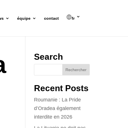
ws
équipe
contact
fr
a
Search
Recent Posts
Roumanie : La Pride
d’Oradea également
interdite en 2026