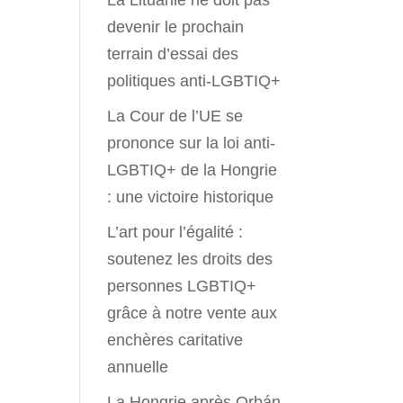
La Lituanie ne doit pas
devenir le prochain
terrain d’essai des
politiques anti-LGBTIQ+
La Cour de l’UE se
prononce sur la loi anti-
LGBTIQ+ de la Hongrie
: une victoire historique
L’art pour l’égalité :
soutenez les droits des
personnes LGBTIQ+
grâce à notre vente aux
enchères caritative
annuelle
La Hongrie après Orbán