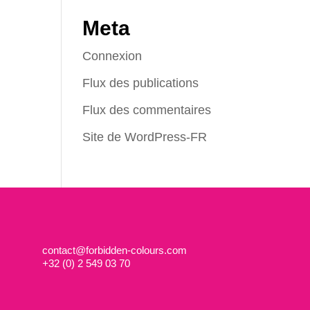
Meta
Connexion
Flux des publications
Flux des commentaires
Site de WordPress-FR
contact@forbidden-colours.com
+
32 (0) 2 549 03 70