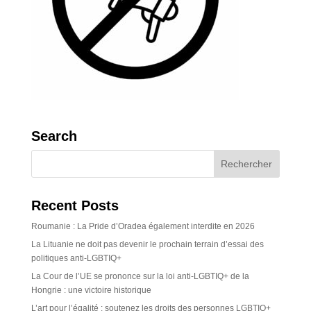
Search
Recent Posts
Roumanie : La Pride d’Oradea également interdite en 2026
La Lituanie ne doit pas devenir le prochain terrain d’essai des
politiques anti-LGBTIQ+
La Cour de l’UE se prononce sur la loi anti-LGBTIQ+ de la
Hongrie : une victoire historique
L’art pour l’égalité : soutenez les droits des personnes LGBTIQ+