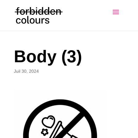
Body (3)
Juil 30, 2024