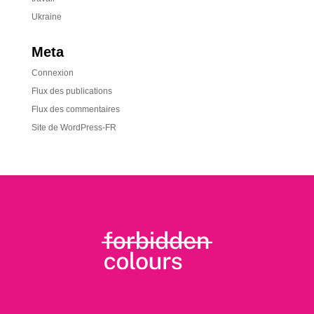
Ukraine
Meta
Connexion
Flux des publications
Flux des commentaires
Site de WordPress-FR