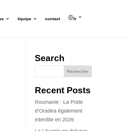
ws
équipe
contact
fr
Search
Recent Posts
Roumanie : La Pride
d’Oradea également
interdite en 2026