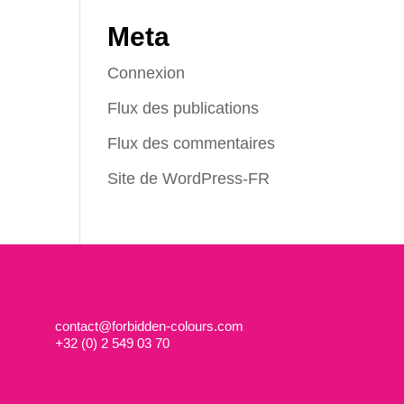
Meta
Connexion
Flux des publications
Flux des commentaires
Site de WordPress-FR
contact@forbidden-colours.com
+
32 (0) 2 549 03 70