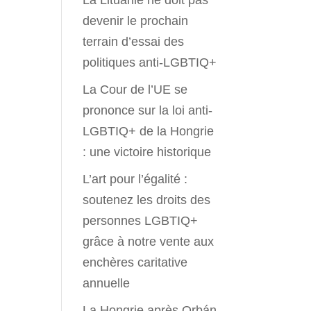
La Lituanie ne doit pas
devenir le prochain
terrain d’essai des
politiques anti-LGBTIQ+
La Cour de l’UE se
prononce sur la loi anti-
LGBTIQ+ de la Hongrie
: une victoire historique
L’art pour l’égalité :
soutenez les droits des
personnes LGBTIQ+
grâce à notre vente aux
enchères caritative
annuelle
La Hongrie après Orbán