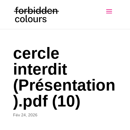
cercle
interdit
(Présentation
).pdf (10)
Fév 24, 2026