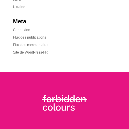
Ukraine
Meta
Connexion
Flux des publications
Flux des commentaires
Site de WordPress-FR