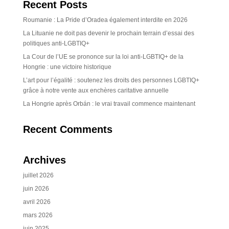
Recent Posts
Roumanie : La Pride d’Oradea également interdite en 2026
La Lituanie ne doit pas devenir le prochain terrain d’essai des
politiques anti-LGBTIQ+
La Cour de l’UE se prononce sur la loi anti-LGBTIQ+ de la
Hongrie : une victoire historique
L’art pour l’égalité : soutenez les droits des personnes LGBTIQ+
grâce à notre vente aux enchères caritative annuelle
La Hongrie après Orbán : le vrai travail commence maintenant
Recent Comments
Archives
juillet 2026
juin 2026
avril 2026
mars 2026
juin 2025