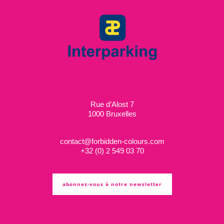
Rue d’Alost 7
1000 Bruxelles
contact@forbidden-colours.com
+
32 (0) 2 549 03 70
abonnez-vous à notre newsletter
ts & cs
privacy policy
cookie policy
copyright