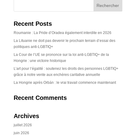
Recent Posts
Roumanie : La Pride d’Oradea également interdite en 2026
La Lituanie ne doit pas devenir le prochain terrain d’essai des
politiques anti-LGBTIQ+
La Cour de l’UE se prononce sur la loi anti-LGBTIQ+ de la
Hongrie : une victoire historique
L’art pour l’égalité : soutenez les droits des personnes LGBTIQ+
grâce à notre vente aux enchères caritative annuelle
La Hongrie après Orbán : le vrai travail commence maintenant
Recent Comments
Archives
juillet 2026
juin 2026