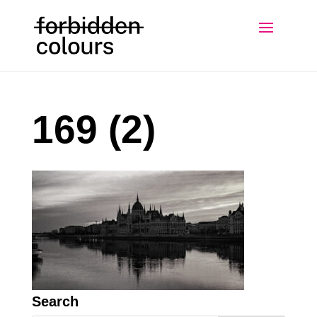
169 (2)
Search