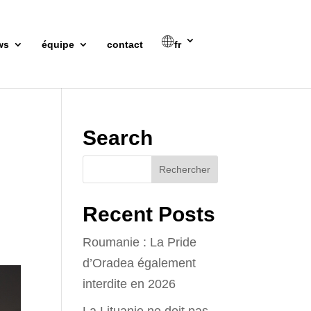
ws
équipe
contact
fr
Search
Recent Posts
Roumanie : La Pride
d’Oradea également
interdite en 2026