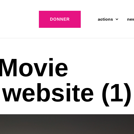
DONNER
actions
ne
 Movie
 website (1)