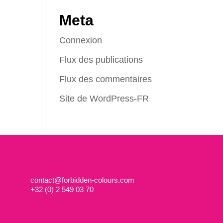
Meta
Connexion
Flux des publications
Flux des commentaires
Site de WordPress-FR
contact@forbidden-colours.com
+
32 (0) 2 549 03 70