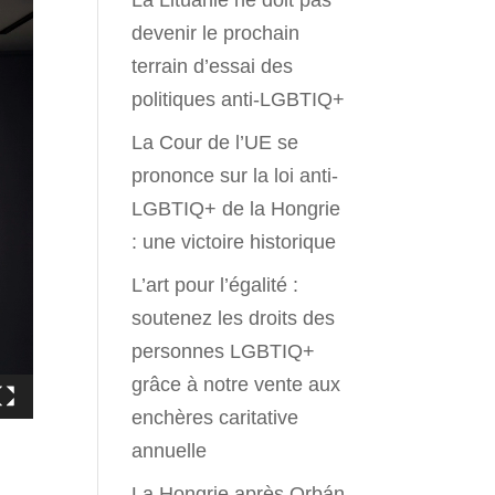
La Lituanie ne doit pas
devenir le prochain
terrain d’essai des
politiques anti-LGBTIQ+
La Cour de l’UE se
prononce sur la loi anti-
LGBTIQ+ de la Hongrie
: une victoire historique
L’art pour l’égalité :
soutenez les droits des
personnes LGBTIQ+
grâce à notre vente aux
enchères caritative
annuelle
La Hongrie après Orbán