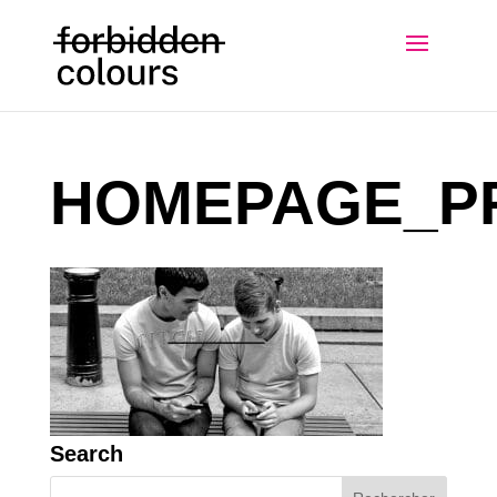
HOMEPAGE_P
Search