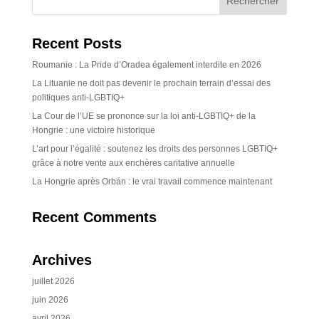
Recent Posts
Roumanie : La Pride d’Oradea également interdite en 2026
La Lituanie ne doit pas devenir le prochain terrain d’essai des
politiques anti-LGBTIQ+
La Cour de l’UE se prononce sur la loi anti-LGBTIQ+ de la
Hongrie : une victoire historique
L’art pour l’égalité : soutenez les droits des personnes LGBTIQ+
grâce à notre vente aux enchères caritative annuelle
La Hongrie après Orbán : le vrai travail commence maintenant
Recent Comments
Archives
juillet 2026
juin 2026
avril 2026