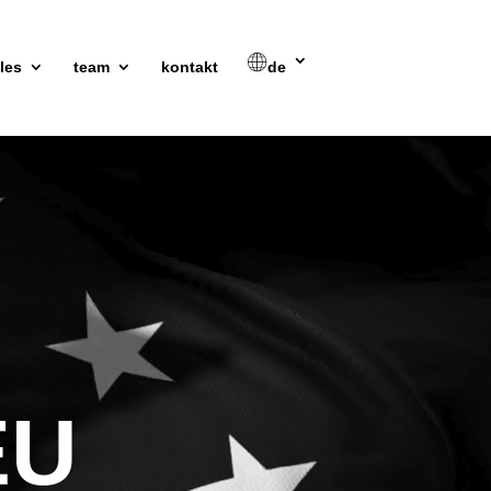
les
team
kontakt
de
EU