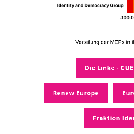
Verteilung der MEPs in 
Die Linke - GUE
Renew Europe
Eur
Fraktion Id