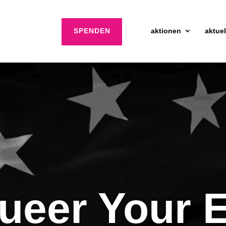
SPENDEN
aktionen
aktuel
ueer Your 