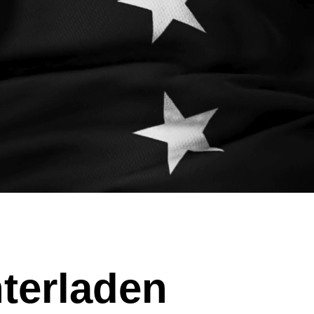
nterladen