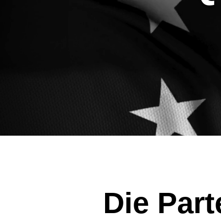
Die Part