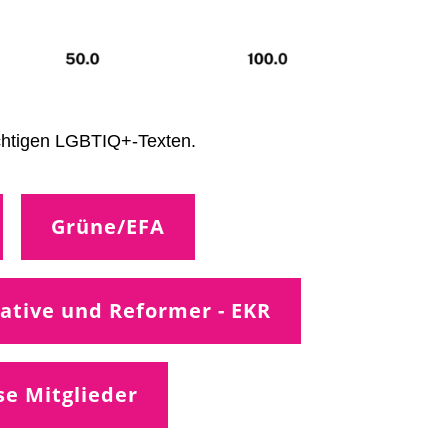
ichtigen LGBTIQ+-Texten.
Grüne/EFA
ative und Reformer - EKR
se Mitglieder