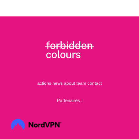
actions
news
about
team
contact
Partenaires :