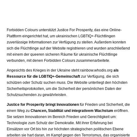
Forbidden Colours unterstützt Justice For Prosperity, das eine Online-
Plattform eingerichtet hat, um ukrainischen LGBTIQ+-Flüchtlingen
zuverlässige Informationen zur Verfügung zu stellen. Außerdem konnten
sich die Flüchtlinge auf der Website registrieren und wurden anschließend
mit einem der queeren sicheren Räume für ukrainische Flüchtlinge
verbunden, mit denen Forbidden Colours zusammenarbeitete.
Angesichts des Krieges in der Ukraine steht rainbow.whodis.org
als
Ressource für die LGBTIQ+-Gemeinschaft
zur Verfügung, die sich
schützen oder Schutz suchen muss. Die Website unterliegt den höchsten
Sicherheitsprotokollen, um die Sicherheit der persönlichen Daten der
Schutzsuchenden zu gewährleisten.
Justice for Prosperity bringt Innovationen
für Frieden und Sicherheit, die
einen Weg zu
Chancen, Stabilität und integrativem Wachstum
eröffnen.
Sie setzen Innovationen im Bereich Frieden und Gerechtigkeit um:
Technologie zum Schutz der Demokratie. Mit ihrer Erfahrung bei
Einsätzen vor Ort bis hin zur höchsten strategischen politischen Ebene
arbeiten sie hart daran, im Kampf gegen den Terrorismus, das organisierte