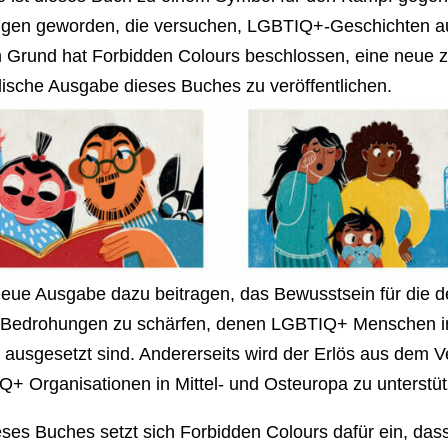
gen geworden, die versuchen, LGBTIQ+-Geschichten a
 Grund hat Forbidden Colours beschlossen, eine neue 
dische Ausgabe dieses Buches zu veröffentlichen.
 neue Ausgabe dazu beitragen, das Bewusstsein für die d
Bedrohungen zu schärfen, denen LGBTIQ+ Menschen in
ausgesetzt sind. Andererseits wird der Erlös aus dem V
Q+ Organisationen in Mittel- und Osteuropa zu unterstüt
eses Buches setzt sich Forbidden Colours dafür ein, das