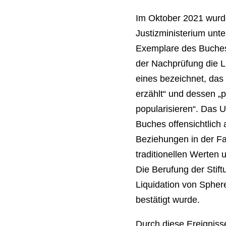
Im Oktober 2021 wurd
Justizministerium unt
Exemplare des Buches.
der Nachprüfung die Li
eines bezeichnet, das
erzählt“ und dessen „p
popularisieren“. Das U
Buches offensichtlich 
Beziehungen in der Fa
traditionellen Werten 
Die Berufung der Stif
Liquidation von Spher
bestätigt wurde.
Durch diese Ereignis