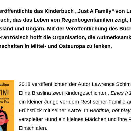
eröffentlichte das Kinderbuch „Just A Family“ von 
Buch, das das Leben von Regenbogenfamilien zeigt, 
ssland und Ungarn.
Mit der Veröffentlichung des Buc
ranzösisch hofft die Organisation, die Aufmerksamk
chaften in Mittel- und Osteuropa zu lenken.
2018 veröffentlichten der Autor Lawrence Schimel
Elina Braslina zwei Kindergeschichten.
Eines f
ein kleiner Junge vor dem Rest seiner Familie auf
Frühstück mit seiner Katze. In
Bedtime, not pla
verspielter Hund ein kleines Mädchen und ihre 
Einschlafen.