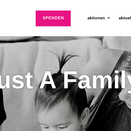
SPENDEN
aktionen
aktuel
ust A Famil