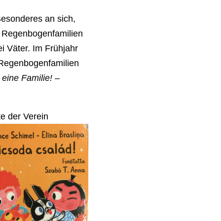
esonderes an sich,
in Regenbogenfamilien
i Väter. Im Frühjahr
r Regenbogenfamilien
 eine Familie!
–
te der Verein