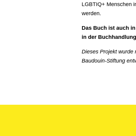
LGBTIQ+ Menschen in 
werden.
Das Buch ist auch i
in der Buchhandlun
Dieses Projekt wurde m
Baudouin-Stiftung entw