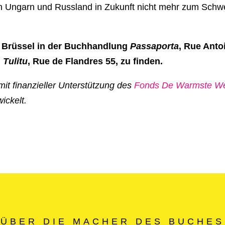
Ungarn und Russland in Zukunft nicht mehr zum Schw
n Brüssel in der Buchhandlung
Passaporta
, Rue Anto
g
Tulitu
, Rue de Flandres 55, zu finden.
it finanzieller Unterstützung des
Fonds De Warmste W
ickelt.
ÜBER DIE MACHER DES BUCHES