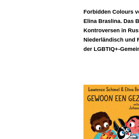
Forbidden Colours v
Elina Braslina. Das 
Kontroversen in Ru
Niederländisch und F
der LGBTIQ+-Gemeins