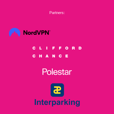
Partners: