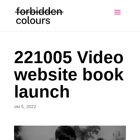
221005 Video
website book
launch
okt 5, 2022
Videospeler