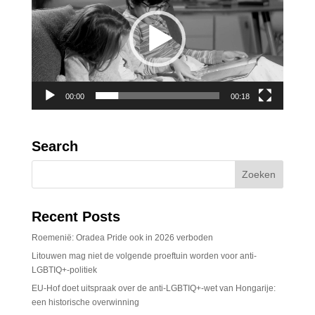
00:00
00:18
Search
Recent Posts
Roemenië: Oradea Pride ook in 2026 verboden
Litouwen mag niet de volgende proeftuin worden voor anti-
LGBTIQ+-politiek
EU-Hof doet uitspraak over de anti-LGBTIQ+-wet van Hongarije:
een historische overwinning