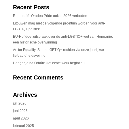
Recent Posts
Roemenië: Oradea Pride ook in 2026 verboden
Litouwen mag niet de volgende proeftuin worden voor anti-
LGBTIQ+-politiek
EU-Hof doet uitspraak over de anti-LGBTIQ+-wet van Hongarije:
een historische overwinning
Art for Equality: Steun LGBTIQ+-rechten via onze jaarlijkse
liefdadigheidsveiling
Hongarije na Orbán: Het echte werk begint nu
Recent Comments
Archives
juli 2026
juni 2026
april 2026
februari 2025