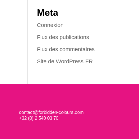
Meta
Connexion
Flux des publications
Flux des commentaires
Site de WordPress-FR
contact@forbidden-colours.com
+
32 (0) 2 549 03 70