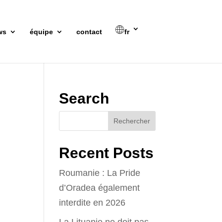
ws
équipe
contact
fr
Search
Recent Posts
Roumanie : La Pride
d’Oradea également
interdite en 2026