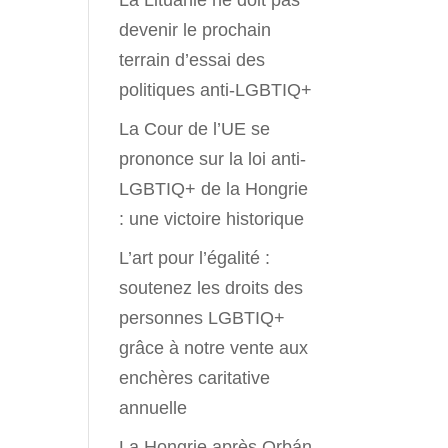
La Lituanie ne doit pas
devenir le prochain
terrain d’essai des
politiques anti-LGBTIQ+
La Cour de l’UE se
prononce sur la loi anti-
LGBTIQ+ de la Hongrie
: une victoire historique
L’art pour l’égalité :
soutenez les droits des
personnes LGBTIQ+
grâce à notre vente aux
enchères caritative
annuelle
La Hongrie après Orbán