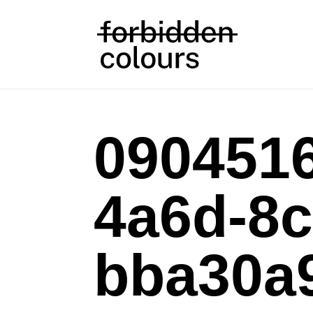
0904516
4a6d-8c
bba30a