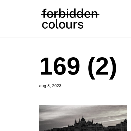
169 (2)
aug 8, 2023