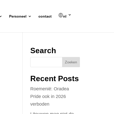
Personeel
contact
nl
Search
Recent Posts
Roemenië: Oradea
Pride ook in 2026
verboden