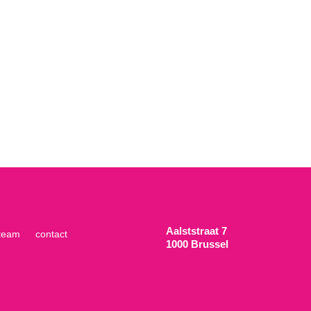
Aalststraat 7
team
contact
1000 Brussel