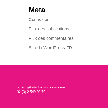
Meta
Connexion
Flux des publications
Flux des commentaires
Site de WordPress-FR
contact@forbidden-colours.com
+
32 (0) 2 549 03 70