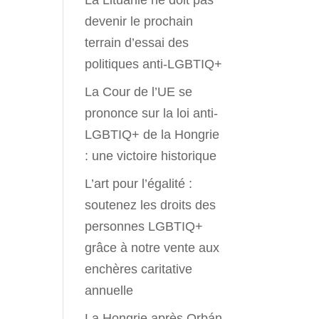
La Lituanie ne doit pas
devenir le prochain
terrain d’essai des
politiques anti-LGBTIQ+
La Cour de l’UE se
prononce sur la loi anti-
LGBTIQ+ de la Hongrie
: une victoire historique
L’art pour l’égalité :
soutenez les droits des
personnes LGBTIQ+
grâce à notre vente aux
enchères caritative
annuelle
La Hongrie après Orbán