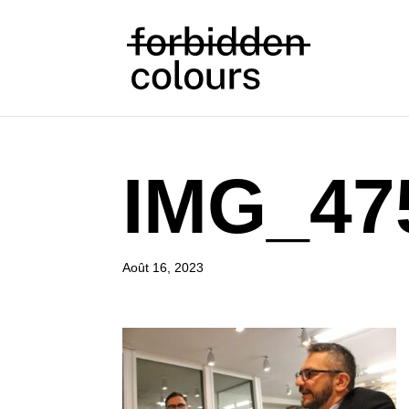
IMG_47
Août 16, 2023