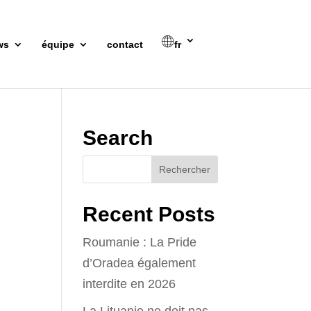
ws
équipe
contact
fr
Search
Recent Posts
Roumanie : La Pride
d’Oradea également
interdite en 2026