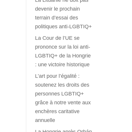
La Lituanie ne doit pas
devenir le prochain
terrain d’essai des
politiques anti-LGBTIQ+
La Cour de l’UE se
prononce sur la loi anti-
LGBTIQ+ de la Hongrie
: une victoire historique
L’art pour l’égalité :
soutenez les droits des
personnes LGBTIQ+
grâce à notre vente aux
enchères caritative
annuelle
La Hongrie après Orbán