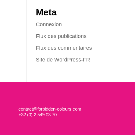
Meta
Connexion
Flux des publications
Flux des commentaires
Site de WordPress-FR
contact@forbidden-colours.com
+
32 (0) 2 549 03 70