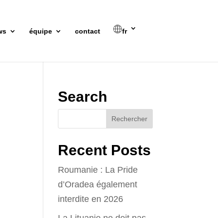
ws
équipe
contact
fr
Search
Recent Posts
Roumanie : La Pride
d’Oradea également
interdite en 2026