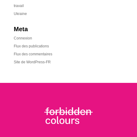
travail
Ukraine
Meta
Connexion
Flux des publications
Flux des commentaires
Site de WordPress-FR