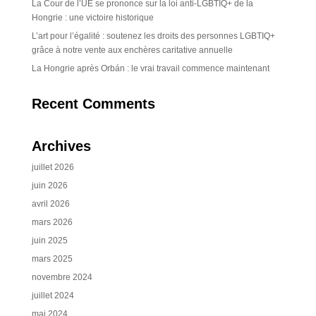
La Cour de l’UE se prononce sur la loi anti-LGBTIQ+ de la
Hongrie : une victoire historique
L’art pour l’égalité : soutenez les droits des personnes LGBTIQ+
grâce à notre vente aux enchères caritative annuelle
La Hongrie après Orbán : le vrai travail commence maintenant
Recent Comments
Archives
juillet 2026
juin 2026
avril 2026
mars 2026
juin 2025
mars 2025
novembre 2024
juillet 2024
mai 2024