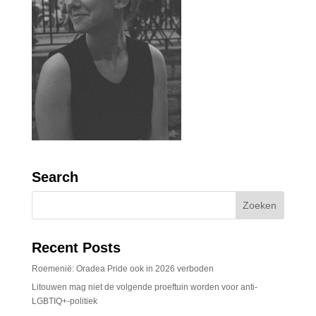
Search
Recent Posts
Roemenië: Oradea Pride ook in 2026 verboden
Litouwen mag niet de volgende proeftuin worden voor anti-
LGBTIQ+-politiek