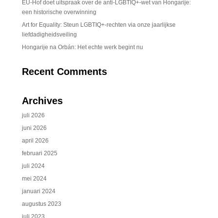
EU-Hof doet uitspraak over de anti-LGBTIQ+-wet van Hongarije:
een historische overwinning
Art for Equality: Steun LGBTIQ+-rechten via onze jaarlijkse
liefdadigheidsveiling
Hongarije na Orbán: Het echte werk begint nu
Recent Comments
Archives
juli 2026
juni 2026
april 2026
februari 2025
juli 2024
mei 2024
januari 2024
augustus 2023
juli 2023