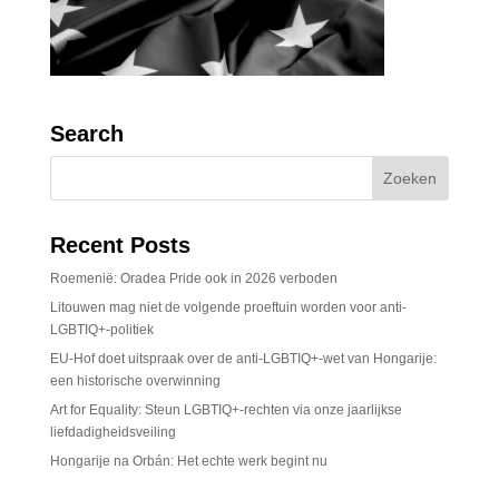
Search
Recent Posts
Roemenië: Oradea Pride ook in 2026 verboden
Litouwen mag niet de volgende proeftuin worden voor anti-
LGBTIQ+-politiek
EU-Hof doet uitspraak over de anti-LGBTIQ+-wet van Hongarije:
een historische overwinning
Art for Equality: Steun LGBTIQ+-rechten via onze jaarlijkse
liefdadigheidsveiling
Hongarije na Orbán: Het echte werk begint nu