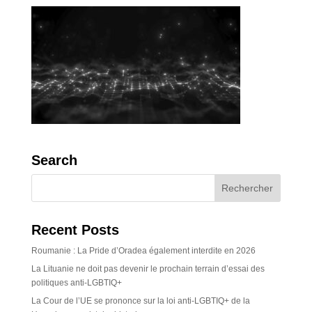
Search
Recent Posts
Roumanie : La Pride d’Oradea également interdite en 2026
La Lituanie ne doit pas devenir le prochain terrain d’essai des
politiques anti-LGBTIQ+
La Cour de l’UE se prononce sur la loi anti-LGBTIQ+ de la