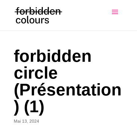
forbidden
circle
(Présentation
) (1)
Mai 13, 2024