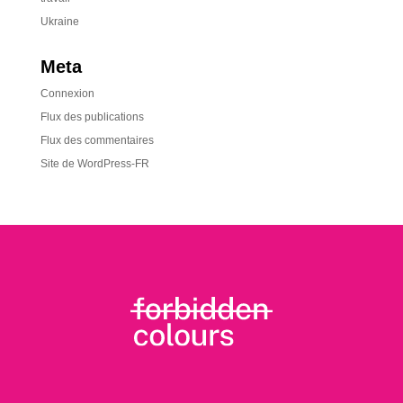
Ukraine
Meta
Connexion
Flux des publications
Flux des commentaires
Site de WordPress-FR