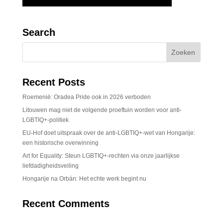
Search
Recent Posts
Roemenië: Oradea Pride ook in 2026 verboden
Litouwen mag niet de volgende proeftuin worden voor anti-
LGBTIQ+-politiek
EU-Hof doet uitspraak over de anti-LGBTIQ+-wet van Hongarije:
een historische overwinning
Art for Equality: Steun LGBTIQ+-rechten via onze jaarlijkse
liefdadigheidsveiling
Hongarije na Orbán: Het echte werk begint nu
Recent Comments