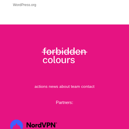
WordPress.org
actions
news
about
team
contact
Partners: